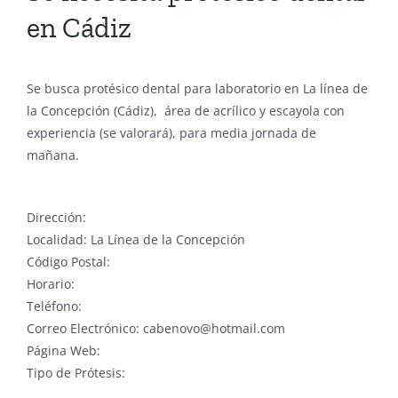
en Cádiz
Se busca protésico dental para laboratorio en La línea de
la Concepción (Cádiz), área de acrílico y escayola con
experiencia (se valorará), para media jornada de
mañana.
Dirección:
Localidad: La Línea de la Concepción
Código Postal:
Horario:
Teléfono:
Correo Electrónico: cabenovo@hotmail.com
Página Web:
Tipo de Prótesis: