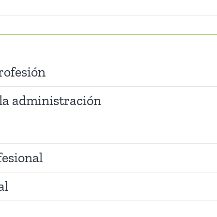
rofesión
la administración
fesional
al