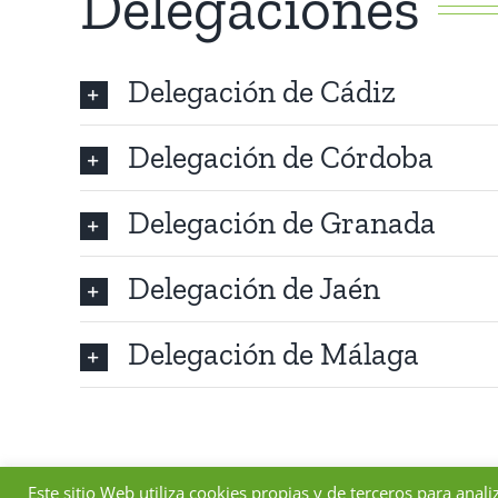
Delegaciones
Delegación de Cádiz
Delegación de Córdoba
Delegación de Granada
Delegación de Jaén
Delegación de Málaga
Este sitio Web utiliza cookies propias y de terceros para anali