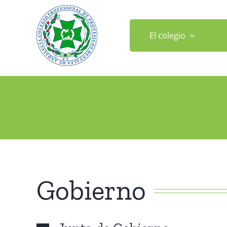
Saltar
al
contenido
El colegio
Gobierno