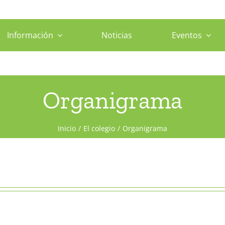
Información
Noticias
Eventos
Organigrama
Inicio
El colegio
Organigrama