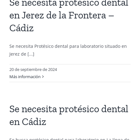
Se necesita protésico dental
en Jerez de la Frontera –
Cádiz
Se necesita Protésico dental para laboratorio situado en
Jerez de [...]
20 de septiembre de 2024
Más información
Se necesita protésico dental
en Cádiz
Se busca protésico dental para laboratorio en La línea de