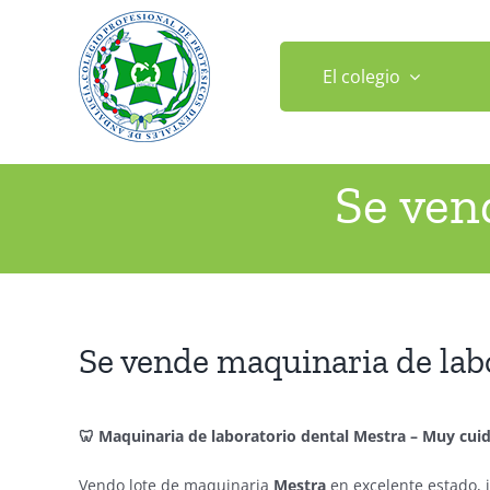
Saltar
al
contenido
El colegio
Se ven
Se vende maquinaria de lab
🦷
Maquinaria de laboratorio dental Mestra – Muy cui
Vendo lote de maquinaria
Mestra
en excelente estado, 