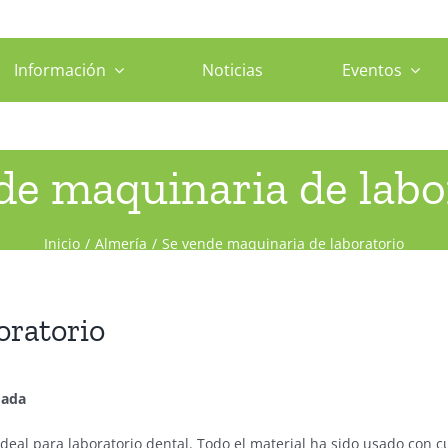
Información
Noticias
Eventos
de maquinaria de labo
Inicio
Almería
Se vende maquinaria de laboratorio
oratorio
dada
ideal para laboratorio dental. Todo el material ha sido usado con 