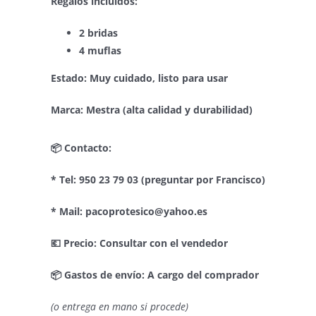
Regalos incluidos:
2 bridas
4 muflas
Estado: Muy cuidado, listo para usar
Marca: Mestra (alta calidad y durabilidad)
📦
Contacto:
* Tel: 950 23 79 03 (preguntar por Francisco)
* Mail: pacoprotesico@yahoo.es
💶
Precio: Consultar con el vendedor
📦
Gastos de envío: A cargo del comprador
(o entrega en mano si procede)