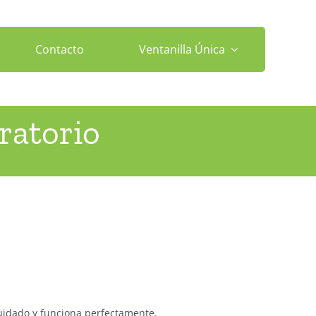
Contacto
Ventanilla Única
ratorio
cuidado y funciona perfectamente.