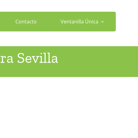
Contacto
Ventanilla Única
ra Sevilla