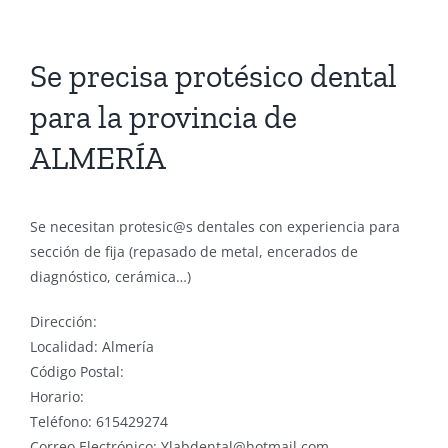
Se precisa protésico dental
para la provincia de
ALMERÍA
Se necesitan protesic@s dentales con experiencia para
sección de fija (repasado de metal, encerados de
diagnóstico, cerámica…)
Dirección:
Localidad: Almería
Código Postal:
Horario:
Teléfono: 615429274
Correo Electrónico: Ylabdental@hotmail.com