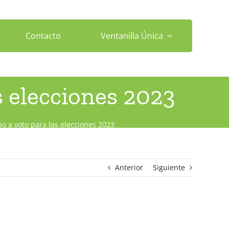
Contacto
Ventanilla Única
s elecciones 2023
o a voto para las elecciones 2023
Anterior
Siguiente