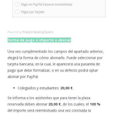
Pago en PayPal (reserva instantánea)
Paga con Tarjeta
Powered by
Pinpoint Booking System
Forma de pago e importe a abonar
Una vez cumplimentado los campos del apartado anterior,
elegirá la forma de cómo abonarlo. Puede seleccionar por
tarjeta bancaria, en la cual, le aparecerá una pasarela de
pago que debe formalizar, o en su defecto podrá optar
abonar por PayPal.
Colegiados y estudiantes:
20,00 €
.
Se informa a los asistentes que para tener la plaza
reservada deben abonar
20,00 €
, de los cuales, el
100 %
del importe será reembolsado una vez concluida la