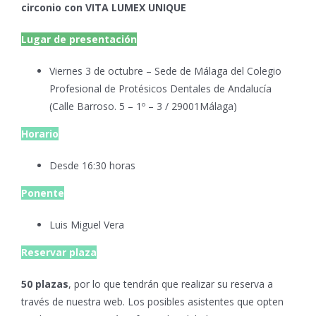
circonio con VITA LUMEX UNIQUE
Lugar de presentación
Viernes 3 de octubre – Sede de Málaga del Colegio
Profesional de Protésicos Dentales de Andalucía
(Calle Barroso. 5 – 1º – 3 / 29001Málaga)
Horario
Desde 16:30 horas
Ponente
Luis Miguel Vera
Reservar plaza
50 plazas
, por lo que tendrán que realizar su reserva a
través de nuestra web. Los posibles asistentes que opten