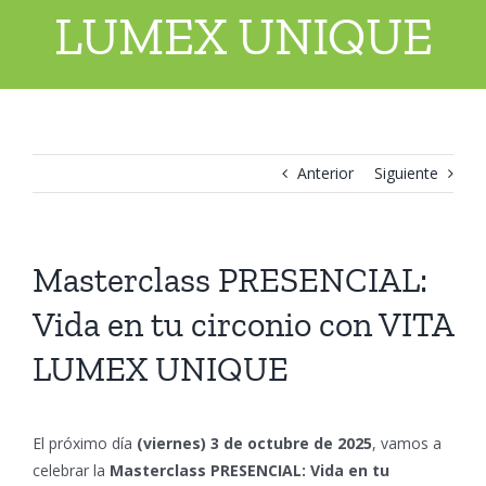
LUMEX UNIQUE
Anterior
Siguiente
Masterclass PRESENCIAL:
Ver
imagen
Vida en tu circonio con VITA
más
grande
LUMEX UNIQUE
El próximo día
(viernes) 3 de octubre de 2025
, vamos a
celebrar la
Masterclass PRESENCIAL: Vida en tu