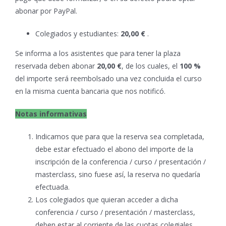
abonar por PayPal.
Colegiados y estudiantes:
20,00 €
.
Se informa a los asistentes que para tener la plaza
reservada deben abonar
20,00 €
, de los cuales, el
100 %
del importe será reembolsado una vez concluida el curso
en la misma cuenta bancaria que nos notificó.
Notas informativas
Indicamos que para que la reserva sea completada,
debe estar efectuado el abono del importe de la
inscripción de la conferencia / curso / presentación /
masterclass, sino fuese así, la reserva no quedaría
efectuada.
Los colegiados que quieran acceder a dicha
conferencia / curso / presentación / masterclass,
deben estar al corriente de las cuotas colegiales.