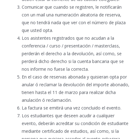
Comunicar que cuando se registren, le notificarán
con un mail una numeración aleatoria de reserva,
que no tendrá nada que ver con el número de plaza
que usted opta.
Los asistentes registrados que no acudan a la
conferencia / curso / presentación / masterclass,
perderán el derecho a la devolución, así como, se
perderá dicho derecho si la cuenta bancaria que se
nos informe no fuese la correcta.
En el caso de reservas abonada y quisieran opta por
anular ó reclamar la devolución del importe abonado,
tienen hasta el 11 de marzo para realizar dicha
anulación ó reclamación.
La factura se emitirá una vez concluido el evento.
Los estudiantes que deseen acudir a cualquier
evento, deberán acreditar su condición de estudiante
mediante certificado de estudios, así como, si la
persona que quisiera acceder al evento estuviera