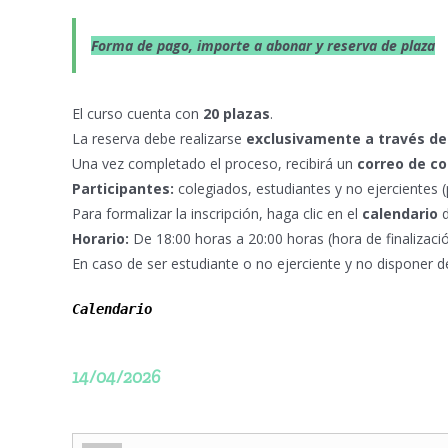
Forma de pago, importe a abonar y reserva de plaza
El curso cuenta con
20 plazas
.
La reserva debe realizarse
exclusivamente a través d
Una vez completado el proceso, recibirá un
correo de c
Participantes:
colegiados, estudiantes y no ejercientes (p
Para formalizar la inscripción, haga clic en el
calendario
d
Horario:
De 18:00 horas a 20:00 horas (hora de finalizac
En caso de ser estudiante o no ejerciente y no disponer 
Calendario
14/04/2026