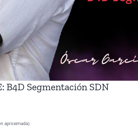
E: B4D Segmentación SDN
ión aproximada)