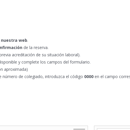
e nuestra web
.
onfirmación
de la reserva.
revia acreditación de su situación laboral).
isponible y complete los campos del formulario.
ión aproximada)
de número de colegiado, introduzca el código
0000
en el campo corre