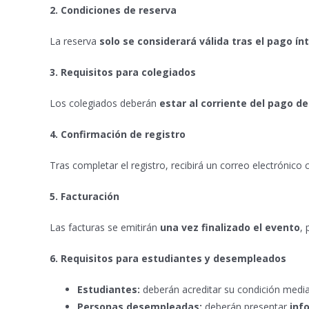
2. Condiciones de reserva
La reserva
solo se considerará válida tras el pago ín
3. Requisitos para colegiados
Los colegiados deberán
estar al corriente del pago d
4. Confirmación de registro
Tras completar el registro, recibirá un correo electrónico
5. Facturación
Las facturas se emitirán
una vez finalizado el evento
, 
6. Requisitos para estudiantes y desempleados
Estudiantes:
deberán acreditar su condición medi
Personas desempleadas:
deberán presentar
inf