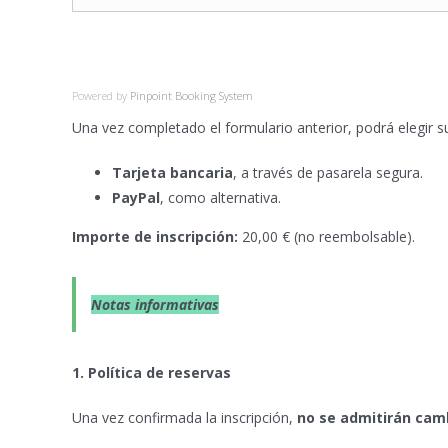
Powered by
Pinpoint Booking System
Una vez completado el formulario anterior, podrá elegir 
Tarjeta bancaria
, a través de pasarela segura.
PayPal
, como alternativa.
Importe de inscripción:
20,00 € (no reembolsable).
Notas informativas
1. Política de reservas
Una vez confirmada la inscripción,
no se admitirán cam