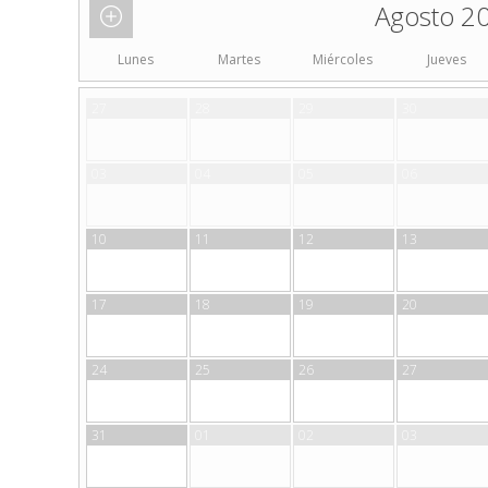
Agosto 2
Lunes
Martes
Miércoles
Jueves
27
28
29
30
03
04
05
06
10
11
12
13
17
18
19
20
24
25
26
27
31
01
02
03