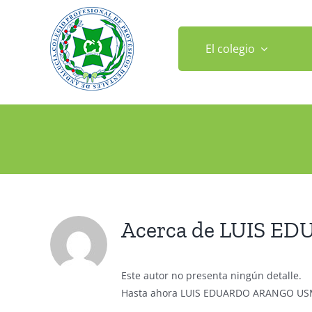
Saltar
al
contenido
El colegio
Acerca de
LUIS E
Este autor no presenta ningún detalle.
Hasta ahora LUIS EDUARDO ARANGO USMA