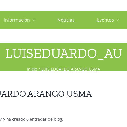
Información
Noticias
Eventos
LUISEDUARDO_AU
Inicio
LUIS EDUARDO ARANGO USMA
DUARDO ARANGO USMA
 ha creado 0 entradas de blog.