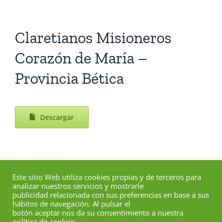
Claretianos Misioneros
Corazón de María –
Provincia Bética
Descargar
Este sitio Web utiliza cookies propias y de terceros para
analizar nuestros servicios y mostrarle
publicidad relacionada con sus preferencias en base a sus
hábitos de navegación. Al pulsar el
botón aceptar nos da su consentimiento a nuestra
política de cookies.